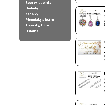
Šperky, doplnky
Hodinky
Kabelky
Plecniaky a kufre
Topánky, Obuv
Ostatné