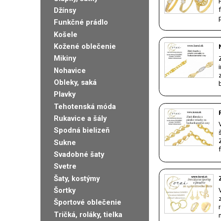
Džínsy
Funkčné prádlo
Košele
Kožené oblečenie
Mikiny
Nohavice
Obleky, saká
Plavky
Tehotenská móda
Rukavice a šály
Spodná bielizeň
Sukne
Svadobné šaty
Svetre
Šaty, kostýmy
Šortky
Športové oblečenie
Tričká, roláky, tielka