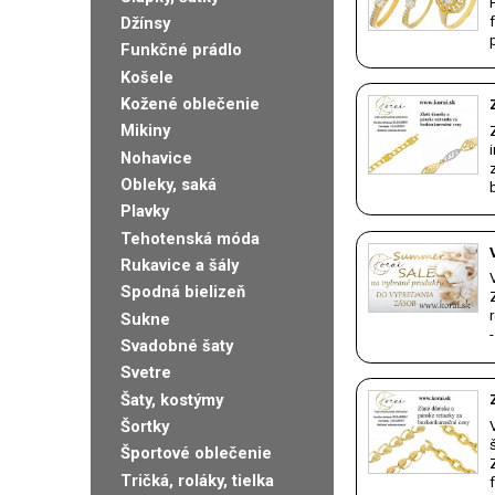
Džínsy
Funkčné prádlo
Košele
Kožené oblečenie
Mikiny
Nohavice
Obleky, saká
Plavky
Tehotenská móda
Rukavice a šály
Spodná bielizeň
Sukne
Svadobné šaty
Svetre
Šaty, kostýmy
Šortky
Športové oblečenie
Tričká, roláky, tielka