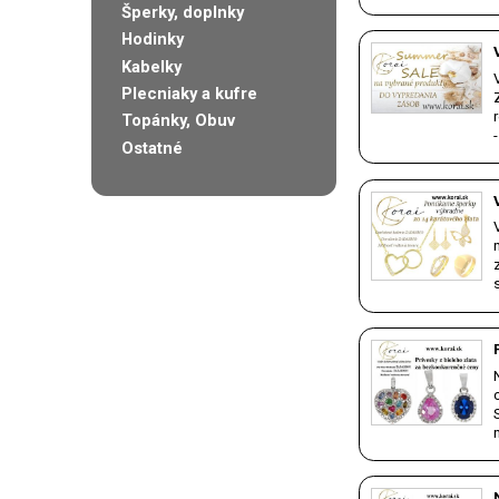
Šperky, doplnky
Hodinky
Kabelky
Plecniaky a kufre
Topánky, Obuv
Ostatné