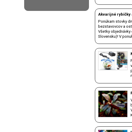
Akvarijné rybičky
Ponúkam stovky dru
bezstavovcov a osta
Všetky objednávky
Slovensku)! V ponu