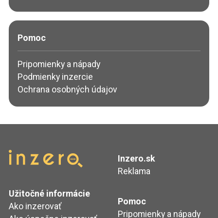
Pomoc
Pripomienky a nápady
Podmienky inzercie
Ochrana osobných údajov
Inzero.sk
Reklama
Užitočné informácie
Pomoc
Ako inzerovať
Pripomienky a nápady