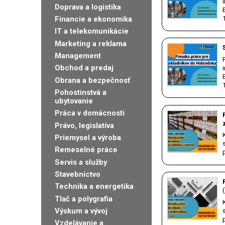
Doprava a logistika
Financie a ekonomika
IT a telekomunikácie
Marketing a reklama
Management
Obchod a predaj
Obrana a bezpečnosť
Pohostinstvá a
ubytovanie
Práca v domácnosti
Právo, legislatíva
Priemysel a výroba
Remeselné práce
Servis a služby
Stavebníctvo
Technika a energetika
Tlač a polygrafia
Výskum a vývoj
Vzdelávanie a