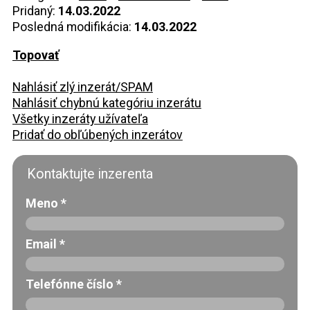
Pridaný:
14.03.2022
Posledná modifikácia:
14.03.2022
Topovať
Nahlásiť zlý inzerát/SPAM
Nahlásiť chybnú kategóriu inzerátu
Všetky inzeráty užívateľa
Pridať do obľúbených inzerátov
Kontaktujte inzerenta
Meno
*
Email
*
Telefónne číslo
*