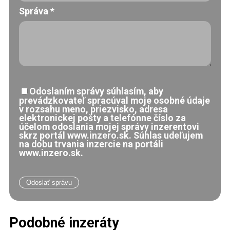
Správa
*
Odoslaním správy súhlasím, aby
prevádzkovateľ spracúval moje osobné údaje
v rozsahu meno, priezvisko, adresa
elektronickej pošty a telefónne číslo za
účelom odoslania mojej správy inzerentovi
skrz portál www.inzero.sk. Súhlas udeľujem
na dobu trvania inzercie na portáli
www.inzero.sk.
Podobné inzeráty