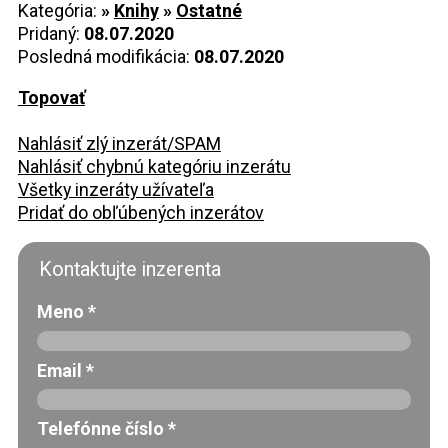
Kategória:
»
Knihy
»
Ostatné
Pridaný:
08.07.2020
Posledná modifikácia:
08.07.2020
Topovať
Nahlásiť zlý inzerát/SPAM
Nahlásiť chybnú kategóriu inzerátu
Všetky inzeráty užívateľa
Pridať do obľúbených inzerátov
Kontaktujte inzerenta
Meno
*
Email
*
Telefónne číslo
*