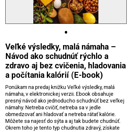
Veľké výsledky, malá námaha –
Návod ako schudnúť rýchlo a
zdravo aj bez cvičenia, hladovania
a počítania kalórií (E-book)
Ponúkam na predaj knižku Veľké výsledky, malá
námaha, v elektronickej verzii. Ebook obsahuje
presný návod ako jednoducho schudnúť bez veľkej
námahy. Netreba cvičiť, netreba sa v jedle
obmedzovať ani hladovať a netreba rátať kalórie.
Môžete sa najesť do sýta a aj tak budete chudnúť.
Okrem toho je tento typ chudnutia zdravý, získate