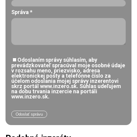
Správa
*
Odoslaním správy súhlasím, aby
prevádzkovateľ spracúval moje osobné údaje
v rozsahu meno, priezvisko, adresa
elektronickej pošty a telefónne číslo za
účelom odoslania mojej správy inzerentovi
skrz portál www.inzero.sk. Súhlas udeľujem
na dobu trvania inzercie na portáli
www.inzero.sk.