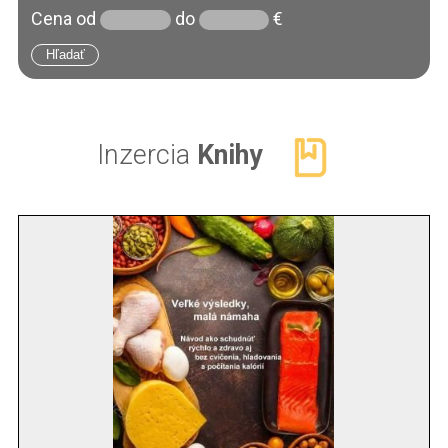
Cena
od
do
€
Inzercia
Knihy