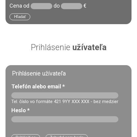
Cena
od
do
€
Prihlásenie
užívateľa
Prihlásenie užívateľa
Telefón alebo email
*
Tel. číslo vo formáte 421 9YY XXX XXX - bez medzier
Heslo
*