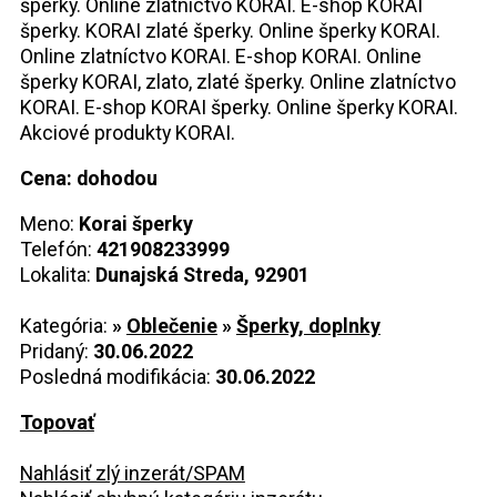
šperky. Online zlatníctvo KORAI. E-shop KORAI
šperky. KORAI zlaté šperky. Online šperky KORAI.
Online zlatníctvo KORAI. E-shop KORAI. Online
šperky KORAI, zlato, zlaté šperky. Online zlatníctvo
KORAI. E-shop KORAI šperky. Online šperky KORAI.
Akciové produkty KORAI.
Cena: dohodou
Meno:
Korai šperky
Telefón:
421908233999
Lokalita:
Dunajská Streda, 92901
Kategória:
»
Oblečenie
»
Šperky, doplnky
Pridaný:
30.06.2022
Posledná modifikácia:
30.06.2022
Topovať
Nahlásiť zlý inzerát/SPAM