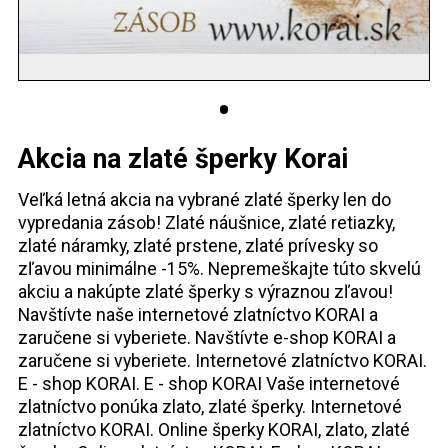
Akcia na zlaté šperky Korai
Veľká letná akcia na vybrané zlaté šperky len do
vypredania zásob! Zlaté náušnice, zlaté retiazky,
zlaté náramky, zlaté prstene, zlaté prívesky so
zľavou minimálne -15%. Nepremeškajte túto skvelú
akciu a nakúpte zlaté šperky s výraznou zľavou!
Navštívte naše internetové zlatníctvo KORAI a
zaručene si vyberiete. Navštívte e-shop KORAI a
zaručene si vyberiete. Internetové zlatníctvo KORAI.
E - shop KORAI. E - shop KORAI Vaše internetové
zlatníctvo ponúka zlato, zlaté šperky. Internetové
zlatníctvo KORAI. Online šperky KORAI, zlato, zlaté